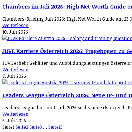
Chambers im Juli 2026: High Net Worth Guide er
Chambers-Briefing Juli 2026: High Net Worth Guide am 23.0
Weiterlesen
10. Juli 2026
JUVE Karriere Österreich 2026: Fragebogen zu Ge
JUVE erhebt Gehälter und Ausbildungsleistungen österreichi
Weiterlesen
7. Juli 2026
Leaders League Österreich 2026: Neue IP- und 
Leaders League hat am 1. Juli 2026 sechs neue Österreich-
Weiterlesen
6. Juli 2026
Seite
1
Seite
2
Seite
3
…
Seite
13