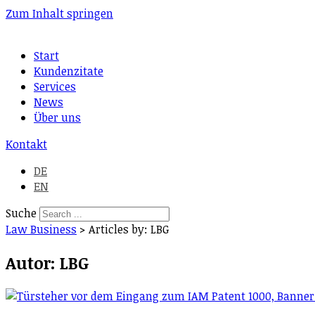
Zum Inhalt springen
Start
Kundenzitate
Services
News
Über uns
Kontakt
DE
EN
Suche
Law Business
>
Articles by: LBG
Autor:
LBG