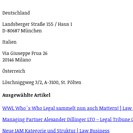
Deutschland
Landsberger Straße 155 / Haus 1
D-80687 München
Italien
Via Giuseppe Frua 26
20146 Milano
Österreich
Löschniggweg 3/2, A-3100, St. Pölten
Ausgewählte Artikel
WWL Who´s Who Legal sammelt nun auch Mattern! | Law 
Managing Partner Alexander Dillinger LTO – Legal Tribune 
Neue IAM Kategorie und Struktur | Law Business