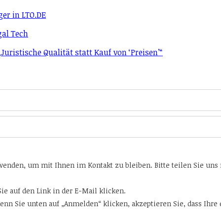
ger in LTO.DE
gal Tech
uristische Qualität statt Kauf von ‘Preisen’“
nden, um mit Ihnen im Kontakt zu bleiben. Bitte teilen Sie uns m
ie auf den Link in der E-Mail klicken.
 Sie unten auf „Anmelden“ klicken, akzeptieren Sie, dass Ihre