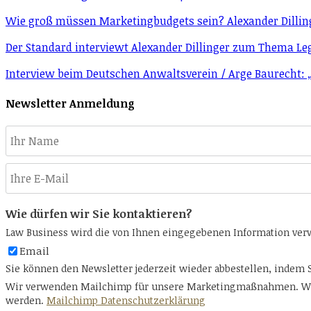
Wie groß müssen Mar­ke­ting­bud­gets sein? Alexander Dillin
Der Standard interviewt Alexander Dillinger zum Thema Le
Interview beim Deutschen Anwaltsverein / Arge Baurecht: „J
Newsletter Anmeldung
Wie dürfen wir Sie kontaktieren?
Law Business wird die von Ihnen eingegebenen Information verwe
Email
Sie können den Newsletter jederzeit wieder abbestellen, indem S
Wir verwenden Mailchimp für unsere Marketingmaßnahmen. Wenn
werden.
Mailchimp Datenschutzerklärung