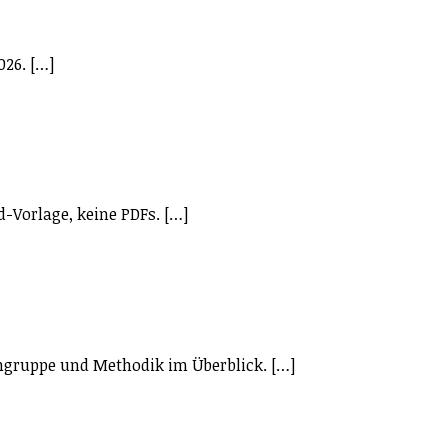
026. […]
d-Vorlage, keine PDFs. […]
engruppe und Methodik im Überblick. […]