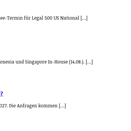
eree-Termin für Legal 500 US National […]
onesia und Singapore In-House (14.08.). […]
t?
e 2027. Die Anfragen kommen […]