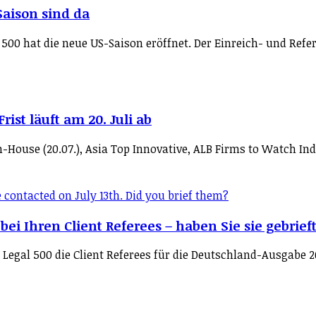
Saison sind da
l 500 hat die neue US-Saison eröffnet. Der Einreich- und Ref
rist läuft am 20. Juli ab
n-House (20.07.), Asia Top Innovative, ALB Firms to Watch Ind
 bei Ihren Client Referees – haben Sie sie gebrief
ert Legal 500 die Client Referees für die Deutschland-Ausgab