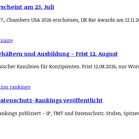
scheint am 23. Juli
7., Chambers USA 2026 erschienen, UK Bar Awards am 12.11.2
hältern und Ausbildung – Frist 12. August
scher Kanzleien für Konzipienten. Frist 12.08.2026, nur Wor
Datenschutz-Rankings veröffentlicht
Rankings publiziert – IP, TMT und Datenschutz. Stufen, Spitz