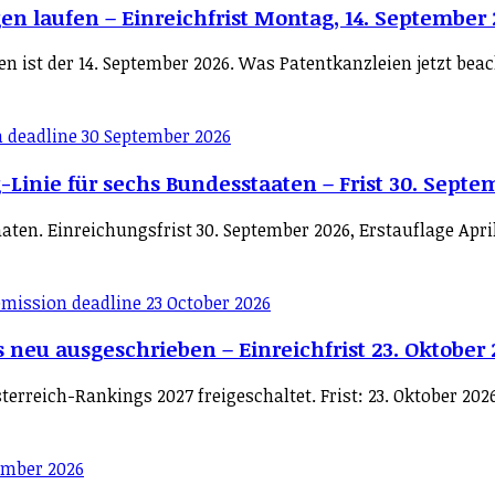
gen laufen – Einreichfrist Montag, 14. September
ngen ist der 14. September 2026. Was Patentkanzleien jetzt b
-Linie für sechs Bundesstaaten – Frist 30. Septe
aten. Einreichungsfrist 30. September 2026, Erstauflage Apri
 neu ausgeschrieben – Einreichfrist 23. Oktober
erreich-Rankings 2027 freigeschaltet. Frist: 23. Oktober 202