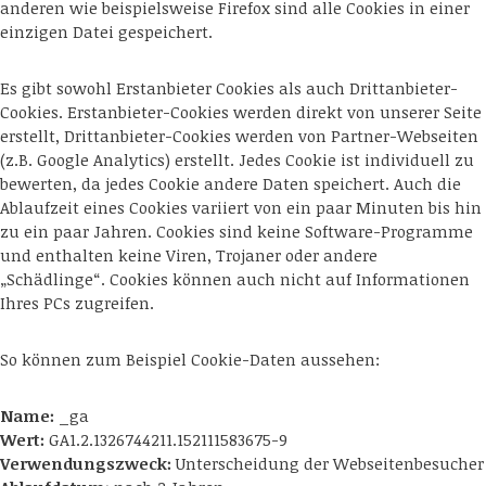
anderen wie beispielsweise Firefox sind alle Cookies in einer
einzigen Datei gespeichert.
Es gibt sowohl Erstanbieter Cookies als auch Drittanbieter-
Cookies. Erstanbieter-Cookies werden direkt von unserer Seite
erstellt, Drittanbieter-Cookies werden von Partner-Webseiten
(z.B. Google Analytics) erstellt. Jedes Cookie ist individuell zu
bewerten, da jedes Cookie andere Daten speichert. Auch die
Ablaufzeit eines Cookies variiert von ein paar Minuten bis hin
zu ein paar Jahren. Cookies sind keine Software-Programme
und enthalten keine Viren, Trojaner oder andere
„Schädlinge“. Cookies können auch nicht auf Informationen
Ihres PCs zugreifen.
So können zum Beispiel Cookie-Daten aussehen:
Name:
_ga
Wert:
GA1.2.1326744211.152111583675-9
Verwendungszweck:
Unterscheidung der Webseitenbesucher