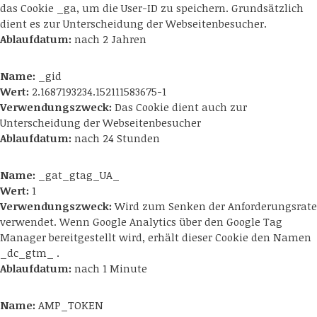
das Cookie _ga, um die User-ID zu speichern. Grundsätzlich
dient es zur Unterscheidung der Webseitenbesucher.
Ablaufdatum:
nach 2 Jahren
Name:
_gid
Wert:
2.1687193234.152111583675-1
Verwendungszweck:
Das Cookie dient auch zur
Unterscheidung der Webseitenbesucher
Ablaufdatum:
nach 24 Stunden
Name:
_gat_gtag_UA_
Wert:
1
Verwendungszweck:
Wird zum Senken der Anforderungsrate
verwendet. Wenn Google Analytics über den Google Tag
Manager bereitgestellt wird, erhält dieser Cookie den Namen
_dc_gtm_ .
Ablaufdatum:
nach 1 Minute
Name:
AMP_TOKEN