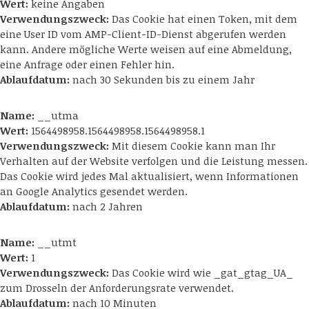
Wert:
keine Angaben
Verwendungszweck:
Das Cookie hat einen Token, mit dem
eine User ID vom AMP-Client-ID-Dienst abgerufen werden
kann. Andere mögliche Werte weisen auf eine Abmeldung,
eine Anfrage oder einen Fehler hin.
Ablaufdatum:
nach 30 Sekunden bis zu einem Jahr
Name:
__utma
Wert:
1564498958.1564498958.1564498958.1
Verwendungszweck:
Mit diesem Cookie kann man Ihr
Verhalten auf der Website verfolgen und die Leistung messen.
Das Cookie wird jedes Mal aktualisiert, wenn Informationen
an Google Analytics gesendet werden.
Ablaufdatum:
nach 2 Jahren
Name:
__utmt
Wert:
1
Verwendungszweck:
Das Cookie wird wie _gat_gtag_UA_
zum Drosseln der Anforderungsrate verwendet.
Ablaufdatum:
nach 10 Minuten