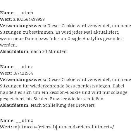
Name:
__utmb
Wert:
3.10.1564498958
Verwendungszweck:
Dieses Cookie wird verwendet, um neue
Sitzungen zu bestimmen. Es wird jedes Mal aktualisiert,
wenn neue Daten bzw. Infos an Google Analytics gesendet
werden.
Ablaufdatum:
nach 30 Minuten
Name:
__utmc
Wert:
167421564
Verwendungszweck:
Dieses Cookie wird verwendet, um neue
Sitzungen für wiederkehrende Besucher festzulegen. Dabei
handelt es sich um ein Session-Cookie und wird nur solange
gespeichert, bis Sie den Browser wieder schließen.
Ablaufdatum:
Nach Schließung des Browsers
Name:
__utmz
Wert:
m|utmccn=(referral)|utmcmd=referral|utmcct=/