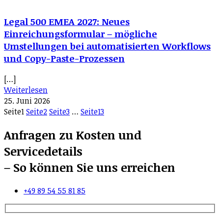
Legal 500 EMEA 2027: Neues
Einreichungsformular – mögliche
Umstellungen bei automatisierten Workflows
und Copy-Paste-Prozessen
[…]
Weiterlesen
25. Juni 2026
Seite
1
Seite
2
Seite
3
…
Seite
13
Anfragen zu Kosten und
Servicedetails
– So können Sie uns erreichen
+49 89 54 55 81 85