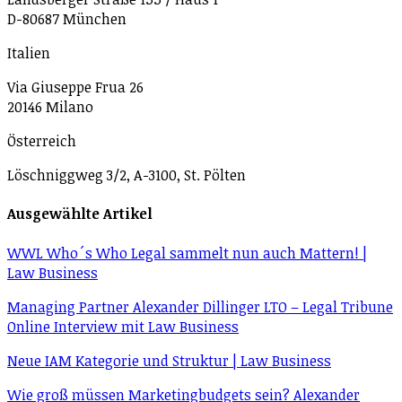
D-80687 München
Italien
Via Giuseppe Frua 26
20146 Milano
Österreich
Löschniggweg 3/2, A-3100, St. Pölten
Ausgewählte Artikel
WWL Who´s Who Legal sammelt nun auch Mattern! |
Law Business
Managing Partner Alexander Dillinger LTO – Legal Tribune
Online Interview mit Law Business
Neue IAM Kategorie und Struktur | Law Business
Wie groß müssen Mar­ke­ting­bud­gets sein? Alexander