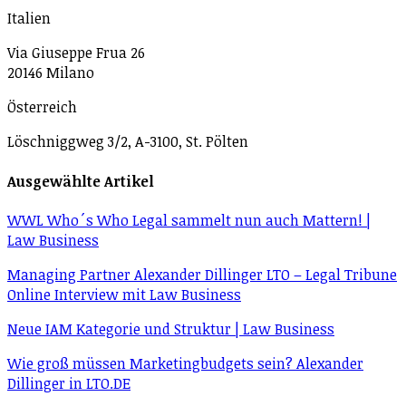
Italien
Via Giuseppe Frua 26
20146 Milano
Österreich
Löschniggweg 3/2, A-3100, St. Pölten
Ausgewählte Artikel
WWL Who´s Who Legal sammelt nun auch Mattern! |
Law Business
Managing Partner Alexander Dillinger LTO – Legal Tribune
Online Interview mit Law Business
Neue IAM Kategorie und Struktur | Law Business
Wie groß müssen Mar­ke­ting­bud­gets sein? Alexander
Dillinger in LTO.DE