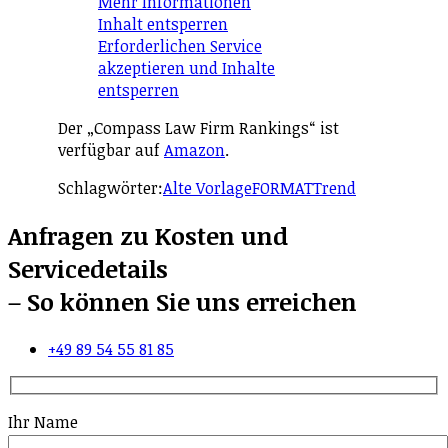
Mehr Informationen
Inhalt entsperren
Erforderlichen Service
akzeptieren und Inhalte
entsperren
Der „Compass Law Firm Rankings“ ist
verfügbar auf
Amazon
.
Schlagwörter:
Alte Vorlage
FORMAT
Trend
Anfragen zu Kosten und
Servicedetails
– So können Sie uns erreichen
+49 89 54 55 81 85
Ihr Name