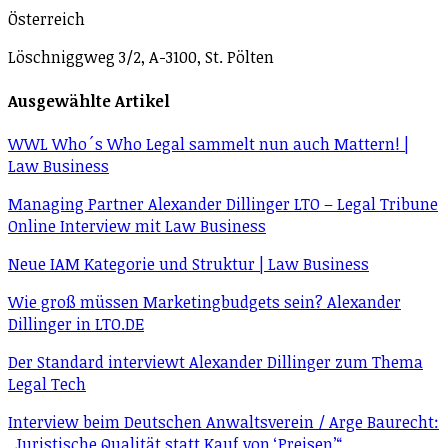
Österreich
Löschniggweg 3/2, A-3100, St. Pölten
Ausgewählte Artikel
WWL Who´s Who Legal sammelt nun auch Mattern! |
Law Business
Managing Partner Alexander Dillinger LTO – Legal Tribune
Online Interview mit Law Business
Neue IAM Kategorie und Struktur | Law Business
Wie groß müssen Mar­ke­ting­bud­gets sein? Alexander
Dillinger in LTO.DE
Der Standard interviewt Alexander Dillinger zum Thema
Legal Tech
Interview beim Deutschen Anwaltsverein / Arge Baurecht:
„Juristische Qualität statt Kauf von ‘Preisen’“