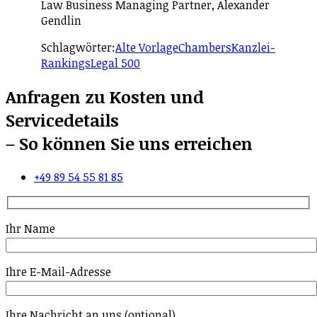
Law Business Managing Partner, Alexander
Gendlin
Schlagwörter:
Alte Vorlage
Chambers
Kanzlei-
Rankings
Legal 500
Anfragen zu Kosten und
Servicedetails
– So können Sie uns erreichen
+49 89 54 55 81 85
Ihr Name
Ihre E-Mail-Adresse
Ihre Nachricht an uns (optional)